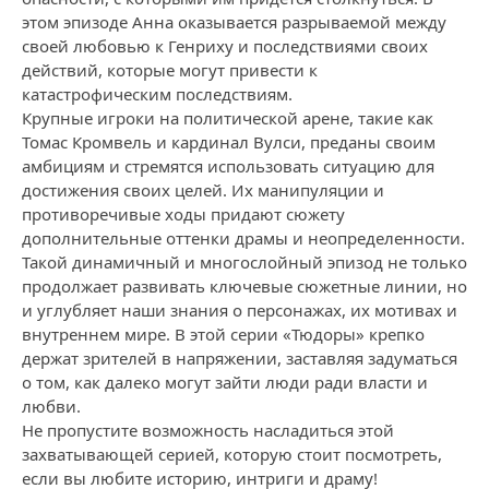
этом эпизоде Анна оказывается разрываемой между
своей любовью к Генриху и последствиями своих
действий, которые могут привести к
катастрофическим последствиям.
Крупные игроки на политической арене, такие как
Томас Кромвель и кардинал Вулси, преданы своим
амбициям и стремятся использовать ситуацию для
достижения своих целей. Их манипуляции и
противоречивые ходы придают сюжету
дополнительные оттенки драмы и неопределенности.
Такой динамичный и многослойный эпизод не только
продолжает развивать ключевые сюжетные линии, но
и углубляет наши знания о персонажах, их мотивах и
внутреннем мире. В этой серии «Тюдоры» крепко
держат зрителей в напряжении, заставляя задуматься
о том, как далеко могут зайти люди ради власти и
любви.
Не пропустите возможность насладиться этой
захватывающей серией, которую стоит посмотреть,
если вы любите историю, интриги и драму!