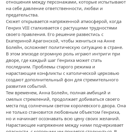
отношения между персонажами, которые испытывают
на себе давление ответственности, любви и
предательства.
Сюжет открывается напряженной атмосферой, когда
Генрих VIII сталкивается с растущими трудностями
своего правления. Его решение развестись с
Екатериной Арагонской, чтобы жениться на Анне
Болейн, осложняет политическую ситуацию в стране.
В этом эпизоде огромную роль играют интриги при
дворе, где каждый шаг Генриха может стать
последним. Проблемы старого режима и
нарастающие конфликты с католической церковью
создают дополнительный фон для стремительного
развития событий.
Тем временем, Анна Болейн, полная амбиций и
смелых стремлений, продолжает добиваться своего
места под солнечным светом королевского двора. Она
не только становится любовным объектом Генриха,
но и начинает осознавать всю цену своих желаний.
Нарастающее напряжение между ними подчеркивает
опасности, с которыми им придется столкнуться. В