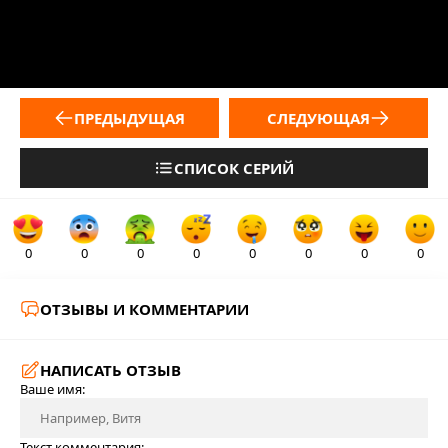
ПРЕДЫДУЩАЯ
СЛЕДУЮЩАЯ
СПИСОК СЕРИЙ
0
0
0
0
0
0
0
0
ОТЗЫВЫ И КОММЕНТАРИИ
НАПИСАТЬ ОТЗЫВ
Ваше имя:
Текст комментария: