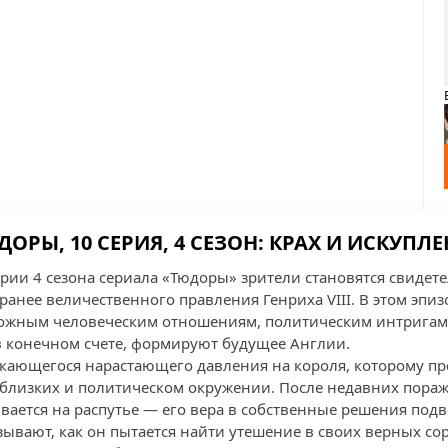
ОРЫ, 10 СЕРИЯ, 4 СЕЗОН: КРАХ И ИСКУПЛ
рии 4 сезона сериала «Тюдоры» зрители становятся свидет
ранее величественного правления Генриха VIII. В этом эпи
ложным человеческим отношениям, политическим интригам
в конечном счете, формируют будущее Англии.
мкающегося нарастающего давления на короля, которому пр
 близких и политическом окружении. После недавних пора
вается на распутье — его вера в собственные решения подв
ывают, как он пытается найти утешение в своих верных со