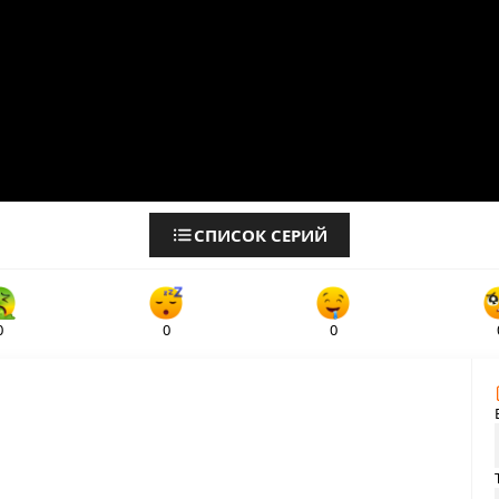
СПИСОК СЕРИЙ
0
0
0