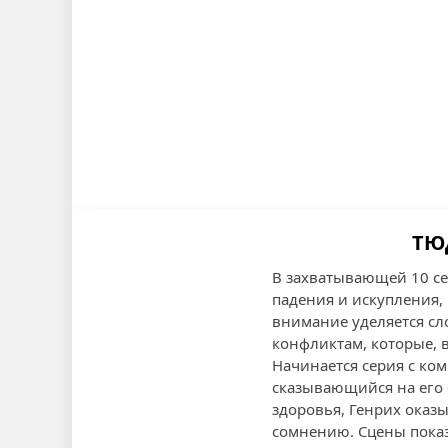
ТЮД
В захватывающей 10 се
падения и искупления, 
внимание уделяется с
конфликтам, которые, 
Начинается серия с ко
сказывающийся на его
здоровья, Генрих оказы
сомнению. Сцены показ