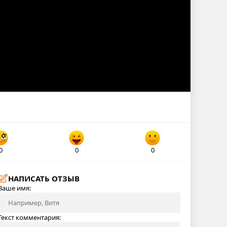
0
0
0
НАПИСАТЬ ОТЗЫВ
Ваше имя:
Текст комментария: