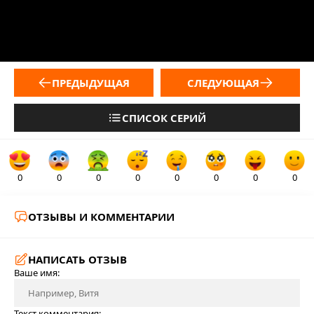
ПРЕДЫДУЩАЯ
СЛЕДУЮЩАЯ
СПИСОК СЕРИЙ
0
0
0
0
0
0
0
0
ОТЗЫВЫ И КОММЕНТАРИИ
НАПИСАТЬ ОТЗЫВ
Ваше имя:
Текст комментария: