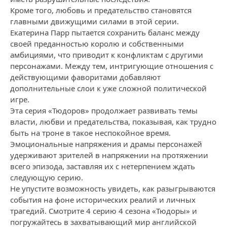
Кроме того, любовь и предательство становятся
главными движущими силами в этой серии.
Екатерина Парр пытается сохранить баланс между
своей преданностью королю и собственными
амбициями, что приводит к конфликтам с другими
персонажами. Между тем, интригующие отношения с
действующими фаворитами добавляют
дополнительные слои к уже сложной политической
игре.
Эта серия «Тюдоров» продолжает развивать темы
власти, любви и предательства, показывая, как трудно
быть на троне в такое неспокойное время.
Эмоциональные напряжения и драмы персонажей
удерживают зрителей в напряжении на протяжении
всего эпизода, заставляя их с нетерпением ждать
следующую серию.
Не упустите возможность увидеть, как разыгрываются
события на фоне исторических реалий и личных
трагедий. Смотрите 4 серию 4 сезона «Тюдоры» и
погружайтесь в захватывающий мир английской