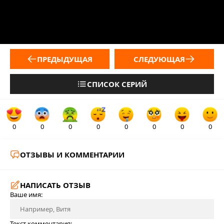
ПРЕДЫДУЩАЯ
СЛЕДУЮЩАЯ
СПИСОК СЕРИЙ
0
0
0
0
0
0
0
0
ОТЗЫВЫ И КОММЕНТАРИИ
НАПИСАТЬ ОТЗЫВ
Ваше имя:
Текст комментария: