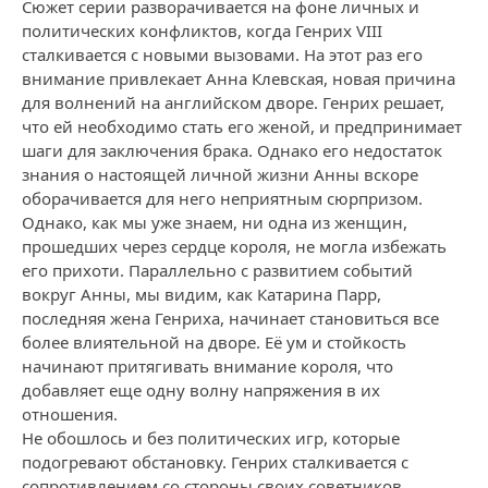
Сюжет серии разворачивается на фоне личных и
политических конфликтов, когда Генрих VIII
сталкивается с новыми вызовами. На этот раз его
внимание привлекает Анна Клевская, новая причина
для волнений на английском дворе. Генрих решает,
что ей необходимо стать его женой, и предпринимает
шаги для заключения брака. Однако его недостаток
знания о настоящей личной жизни Анны вскоре
оборачивается для него неприятным сюрпризом.
Однако, как мы уже знаем, ни одна из женщин,
прошедших через сердце короля, не могла избежать
его прихоти. Параллельно с развитием событий
вокруг Анны, мы видим, как Катарина Парр,
последняя жена Генриха, начинает становиться все
более влиятельной на дворе. Её ум и стойкость
начинают притягивать внимание короля, что
добавляет еще одну волну напряжения в их
отношения.
Не обошлось и без политических игр, которые
подогревают обстановку. Генрих сталкивается с
сопротивлением со стороны своих советников,