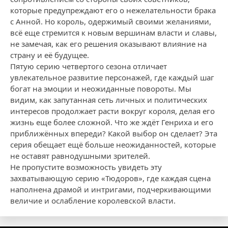
которые предупреждают его о нежелательности брака
с Анной. Но король, одержимый своими желаниями,
всё еще стремится к новым вершинам власти и славы,
не замечая, как его решения оказывают влияние на
страну и её будущее.
Пятую серию четвертого сезона отличает
увлекательное развитие персонажей, где каждый шаг
богат на эмоции и неожиданные повороты. Мы
видим, как запутанная сеть личных и политических
интересов продолжает расти вокруг короля, делая его
жизнь еще более сложной. Что же ждёт Генриха и его
приближённых впереди? Какой выбор он сделает? Эта
серия обещает ещё больше неожиданностей, которые
не оставят равнодушными зрителей.
Не пропустите возможность увидеть эту
захватывающую серию «Тюдоров», где каждая сцена
наполнена драмой и интригами, подчеркивающими
величие и ослабление королевской власти.